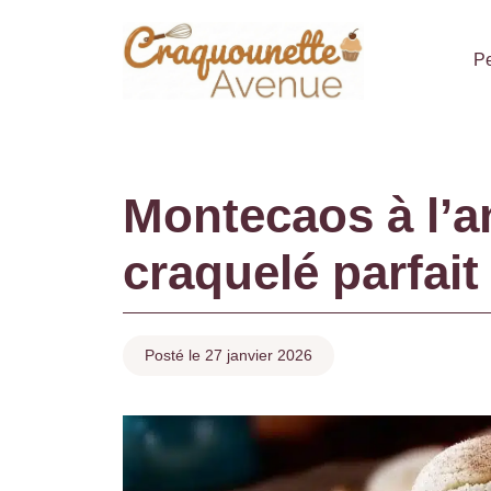
Aller
au
Pe
contenu
Montecaos à l’an
craquelé parfait
Posté le 27 janvier 2026