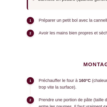
Préparer un petit bol avec la cannel
Avoir les mains bien propres et sèc
MONTAG
Préchauffer le four à
160°C
(chaleur
trop vite la surface).
Prendre une portion de pâte (taille d
entre les paumes. Il faut vraiment
c