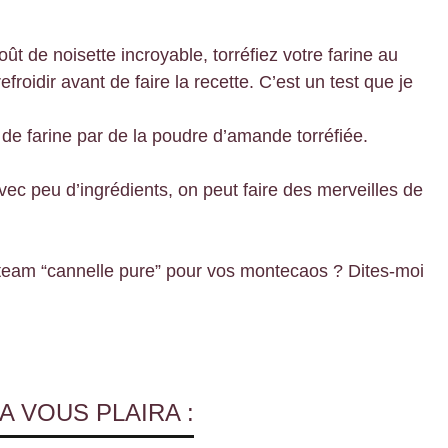
ût de noisette incroyable, torréfiez votre farine au
efroidir avant de faire la recette. C’est un test que je
e farine par de la poudre d’amande torréfiée.
avec peu d’ingrédients, on peut faire des merveilles de
u team “cannelle pure” pour vos montecaos ? Dites-moi
A VOUS PLAIRA :