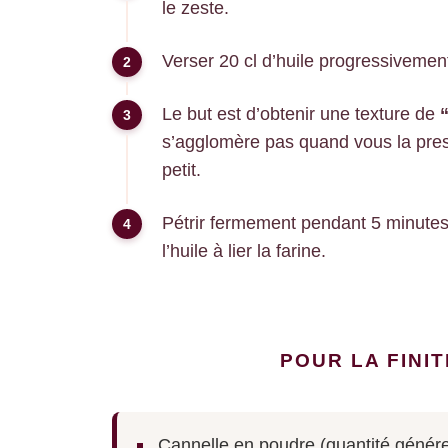
le zeste.
Verser 20 cl d’huile progressiveme
Le but est d’obtenir une texture de
s’agglomère pas quand vous la press
petit.
Pétrir fermement pendant 5 minutes. 
l’huile à lier la farine.
POUR LA FINIT
Cannelle en poudre (quantité génér