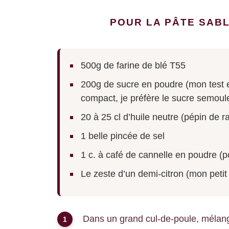
POUR LA PÂTE SABLÉ
500g de farine de blé T55
200g de sucre en poudre (mon test es
compact, je préfère le sucre semoul
20 à 25 cl d’huile neutre (pépin de r
1 belle pincée de sel
1 c. à café de cannelle en poudre (p
Le zeste d’un demi-citron (mon petit
Dans un grand cul-de-poule, mélanger