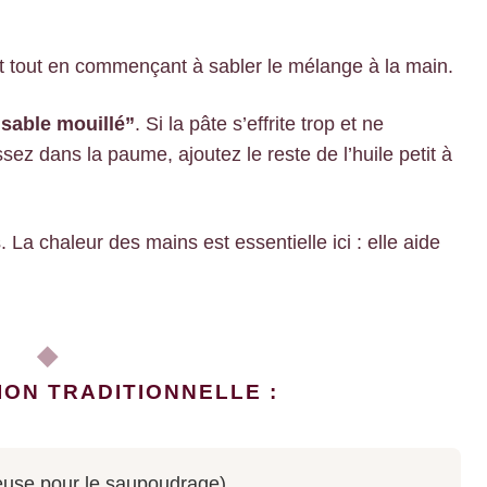
nt tout en commençant à sabler le mélange à la main.
“sable mouillé”
. Si la pâte s’effrite trop et ne
ez dans la paume, ajoutez le reste de l’huile petit à
La chaleur des mains est essentielle ici : elle aide
ION TRADITIONNELLE :
euse pour le saupoudrage)