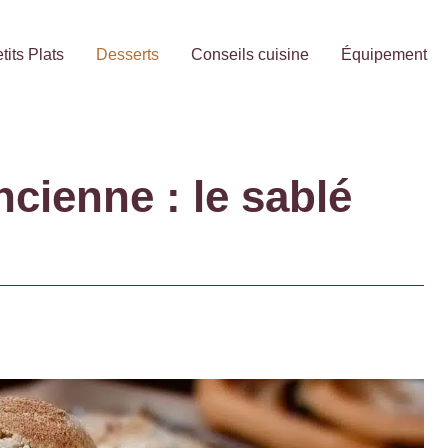
tits Plats
Desserts
Conseils cuisine
Équipement
cienne : le sablé