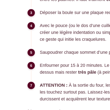
Déposer la boule sur une plaque re
Avec le pouce (ou le dos d’une cuil
créer une légère indentation ou sim
ce geste qui initie les craquelures.
Saupoudrer chaque sommet d’une p
Enfourner pour 15 à 20 minutes. Le s
dessus mais rester
très pâle
(à pei
ATTENTION :
À la sortie du four, 
les touchez surtout pas. Laissez-les 
durcissent et acquièrent leur texture