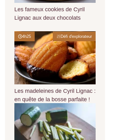
Les fameux cookies de Cyril
Lignac aux deux chocolats
4h25
Défi d'explorateur
Les madeleines de Cyril Lignac :
en quête de la bosse parfaite !