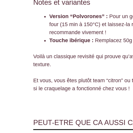
Notes et variantes
Version “Polvorones” :
Pour un go
four (15 min à 150°C) et laissez-la r
recommande vivement !
Touche ibérique :
Remplacez 50g d
Voilà un classique revisité qui prouve qu’
texture.
Et vous, vous êtes plutôt team “citron” o
si le craquelage a fonctionné chez vous !
PEUT-ETRE QUE CA AUSSI C