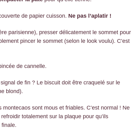
couverte de papier cuisson.
Ne pas l’aplatir !
lère parisienne), presser délicatement le sommet pour
plement pincer le sommet (selon le look voulu). C’est
incée de cannelle.
ignal de fin ? Le biscuit doit être craquelé sur le
ne blond).
les montecaos sont mous et friables. C’est normal ! Ne
refroidir totalement sur la plaque pour qu’ils
 finale.