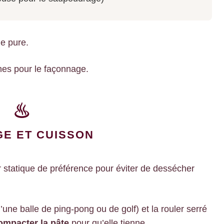
le pure.
hes pour le façonnage.
E ET CUISSON
 statique de préférence pour éviter de dessécher
’une balle de ping-pong ou de golf) et la rouler serré
ompacter la pâte
pour qu’elle tienne.