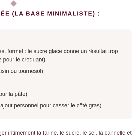
E (LA BASE MINIMALISTE) :
t formel : le sucre glace donne un résultat trop
e pour le croquant)
aisin ou tournesol)
our la pâte)
 ajout personnel pour casser le côté gras)
 intimement la farine, le sucre, le sel, la cannelle et